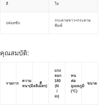
สี
ใส
กระดาษขาว+กระดาษ
ปล่อยซับ
พิมพ์
คุณสมบัติ:
แรง
ลอก
ทน
ความ
180
ต่อ
รายการ
สี
ขนาด
หนา(มิลลิเมตร)
(N
อุณหภูมิ
/
(°C)
in)