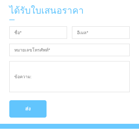
ได้รับใบเสนอราคา
ส่ง
ลิขสิทธิ์ © 2023Phasellus ultrices nulla quis nibh.