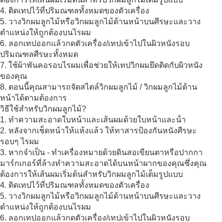
4. ติดเทปไว้ที่ปริมณฑลทั้งหมดของตัวเครื่อง
5. วางวิกผมลูกไม้หรือวิกผมลูกไม้ด้านหน้าบนศีรษะและวาง
ตําแหน่งให้ถูกต้องบนไรผม
6. ลอกเทปออกแล้วกดตัวเครื่อง/เทปเข้าไปในผิวหนังรอบ
ปริมณฑลศีรษะทั้งหมด
7. ใช้ผ้าพันคอรอบไรผมเพื่อช่วยให้เทปวิกผมยึดติดกับผิวหนัง
ของคุณ
8. ตอนนี้คุณสามารถจัดสไตล์วิกผมลูกไม้ / วิกผมลูกไม้ด้าน
หน้าได้ตามต้องการ
วิธีใช้สําหรับวิกผมลูกไม้?
1. ทําความสะอาดใบหน้าและเส้นผมด้วยใบหน้าและน้ํา
2. หลังจากเช็ดหน้าให้แห้งแล้ว ให้ทาสารป้องกันหนังศีรษะ
รอบๆ ไรผม
3. หากจําเป็น - ทําเครื่องหมายด้วยดินสอเขียนตาหรือปากกา
มาร์กเกอร์ที่ล้างทําความสะอาดได้บนหน้าผากของคุณซึ่งคุณ
ต้องการให้เส้นผมเริ่มต้นสําหรับวิกผมลูกไม้เต็มรูปแบบ
4. ติดเทปไว้ที่ปริมณฑลทั้งหมดของตัวเครื่อง
5. วางวิกผมลูกไม้หรือวิกผมลูกไม้ด้านหน้าบนศีรษะและวาง
ตําแหน่งให้ถูกต้องบนไรผม
6. ลอกเทปออกแล้วกดตัวเครื่อง/เทปเข้าไปในผิวหนังรอบ