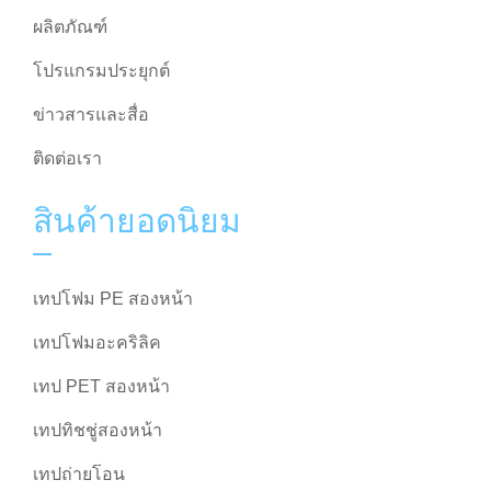
ผลิตภัณฑ์
โปรแกรมประยุกต์
ข่าวสารและสื่อ
ติดต่อเรา
สินค้ายอดนิยม
เทปโฟม PE สองหน้า
เทปโฟมอะคริลิค
เทป PET สองหน้า
เทปทิชชู่สองหน้า
เทปถ่ายโอน