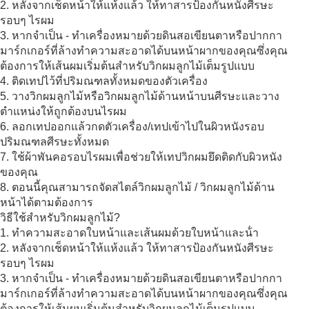
2. หลังจากเช็ดหน้าให้แห้งแล้ว ให้ทาสารป้องกันหนังศีรษะ
รอบๆ ไรผม
3. หากจําเป็น - ทําเครื่องหมายด้วยดินสอเขียนตาหรือปากกา
มาร์กเกอร์ที่ล้างทําความสะอาดได้บนหน้าผากของคุณซึ่งคุณ
ต้องการให้เส้นผมเริ่มต้นสําหรับวิกผมลูกไม้เต็มรูปแบบ
4. ติดเทปไว้ที่ปริมณฑลทั้งหมดของตัวเครื่อง
5. วางวิกผมลูกไม้หรือวิกผมลูกไม้ด้านหน้าบนศีรษะและวาง
ตําแหน่งให้ถูกต้องบนไรผม
6. ลอกเทปออกแล้วกดตัวเครื่อง/เทปเข้าไปในผิวหนังรอบ
ปริมณฑลศีรษะทั้งหมด
7. ใช้ผ้าพันคอรอบไรผมเพื่อช่วยให้เทปวิกผมยึดติดกับผิวหนัง
ของคุณ
8. ตอนนี้คุณสามารถจัดสไตล์วิกผมลูกไม้ / วิกผมลูกไม้ด้าน
หน้าได้ตามต้องการ
วิธีใช้สําหรับวิกผมลูกไม้?
1. ทําความสะอาดใบหน้าและเส้นผมด้วยใบหน้าและน้ํา
2. หลังจากเช็ดหน้าให้แห้งแล้ว ให้ทาสารป้องกันหนังศีรษะ
รอบๆ ไรผม
3. หากจําเป็น - ทําเครื่องหมายด้วยดินสอเขียนตาหรือปากกา
มาร์กเกอร์ที่ล้างทําความสะอาดได้บนหน้าผากของคุณซึ่งคุณ
ต้องการให้เส้นผมเริ่มต้นสําหรับวิกผมลูกไม้เต็มรูปแบบ