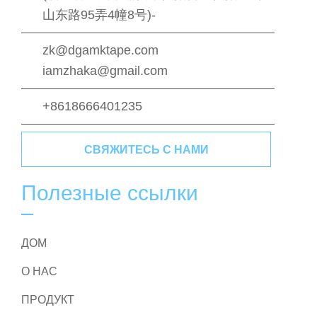
山东路95弄4幢8号)-
zk@dgamktape.com
iamzhaka@gmail.com
+8618666401235
СВЯЖИТЕСЬ С НАМИ
Полезные ссылки
ДОМ
О НАС
ПРОДУКТ