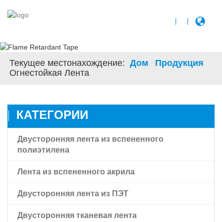
|
|
Текущее местонахождение:
Дом
Продукция
Огнестойкая Лента
КАТЕГОРИИ
Двусторонняя лента из вспененного
полиэтилена
Лента из вспененного акрила
Двусторонняя лента из ПЭТ
Лента из вспененного акрила
Двусторонняя тканевая лента
Лента из вспененного акрила Amk с высокой
Двусторонняя прозрачная пленочная лента для