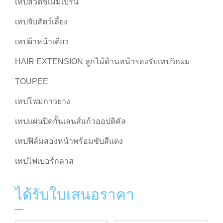
เทปสวิตช์เมมเบรน
เทปจับสัตว์เลี้ยง
เทปผ้าหน้าเดียว
HAIR EXTENSION ลูกไม้ด้านหน้ารองรับเทปวิกผม
TOUPEE
เทปโฟมกาวยาง
เทปแผ่นปิดกั้นเลนส์แก้วออปติคัล
เทปฟิล์มสองหน้าพร้อมซับสีแดง
เทปไฟเบอร์กลาส
ได้รับใบเสนอราคา