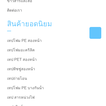
ข่าวสารและสื่อ
ติดต่อเรา
สินค้ายอดนิยม
เทปโฟม PE สองหน้า
เทปโฟมอะคริลิค
เทป PET สองหน้า
เทปทิชชู่สองหน้า
เทปถ่ายโอน
เทปโฟม PE บางกันน้ํา
เทป สารหน่วงไฟ