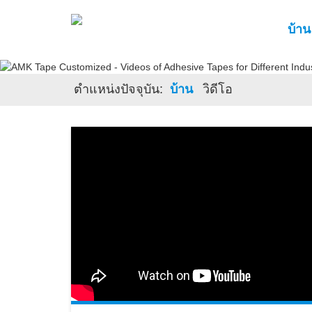
บ้าน
ตําแหน่งปัจจุบัน:
บ้าน
วิดีโอ