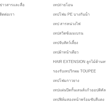
ข่าวสารและสื่อ
เทปถ่ายโอน
ติดต่อเรา
เทปโฟม PE บางกันน้ํา
เทป สารหน่วงไฟ
เทปสวิตช์เมมเบรน
เทปจับสัตว์เลี้ยง
เทปผ้าหน้าเดียว
HAIR EXTENSION ลูกไม้ด้านห
รองรับเทปวิกผม TOUPEE
เทปโฟมกาวยาง
เทปแผ่นปิดกั้นเลนส์แก้วออปติคัล
เทปฟิล์มสองหน้าพร้อมซับสีแดง