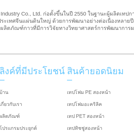
dustry Co., Ltd. ก่อตั้งขึ้นในปี 2550 ในฐานะผู้ผลิตเทป
ะเทศจีนแผ่นดินใหญ่ ด้วยการพัฒนาอย่างต่อเนื่องหลายปี
ผลิตภัณฑ์กาวที่มีการวิจัยทางวิทยาศาสตร์การพัฒนาการผ
ลิงค์ที่มีประโยชน์
สินค้ายอดนิยม
บ้าน
เทปโฟม PE สองหน้า
เกี่ยวกับเรา
เทปโฟมอะคริลิค
ผลิตภัณฑ์
เทป PET สองหน้า
โปรแกรมประยุกต์
เทปทิชชู่สองหน้า