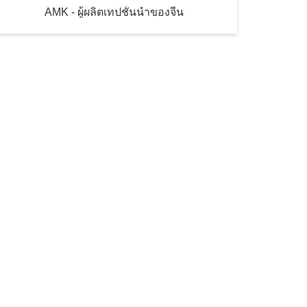
AMK - ผู้ผลิตเทปชั้นนําของจีน