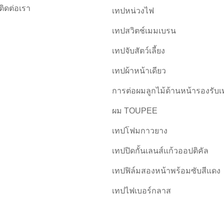
ติดต่อเรา
เทปหน่วงไฟ
เทปสวิตช์เมมเบรน
เทปจับสัตว์เลี้ยง
เทปผ้าหน้าเดียว
การต่อผมลูกไม้ด้านหน้ารองรับเ
ผม TOUPEE
เทปโฟมกาวยาง
เทปปิดกั้นเลนส์แก้วออปติคัล
เทปฟิล์มสองหน้าพร้อมซับสีแดง
เทปไฟเบอร์กลาส