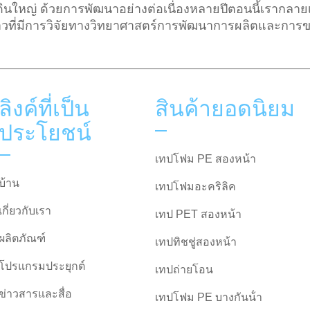
นใหญ่ ด้วยการพัฒนาอย่างต่อเนื่องหลายปีตอนนี้เรากลายเ
าวที่มีการวิจัยทางวิทยาศาสตร์การพัฒนาการผลิตและการ
ลิงค์ที่เป็น
สินค้ายอดนิยม
ประโยชน์
เทปโฟม PE สองหน้า
บ้าน
เทปโฟมอะคริลิค
เกี่ยวกับเรา
เทป PET สองหน้า
ผลิตภัณฑ์
เทปทิชชู่สองหน้า
โปรแกรมประยุกต์
เทปถ่ายโอน
ข่าวสารและสื่อ
เทปโฟม PE บางกันน้ํา