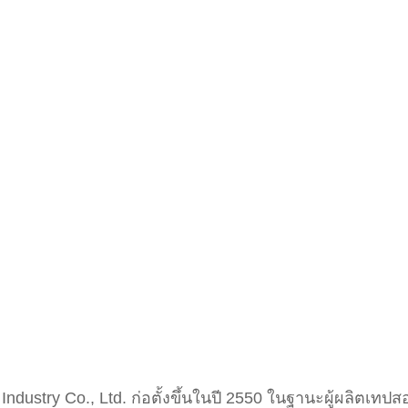
dustry Co., Ltd. ก่อตั้งขึ้นในปี 2550 ในฐานะผู้ผลิตเทปส