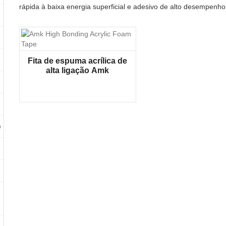
rápida à baixa energia superficial e adesivo de alto desempenh
Fita de espuma acrílica de
alta ligação Amk
o
o