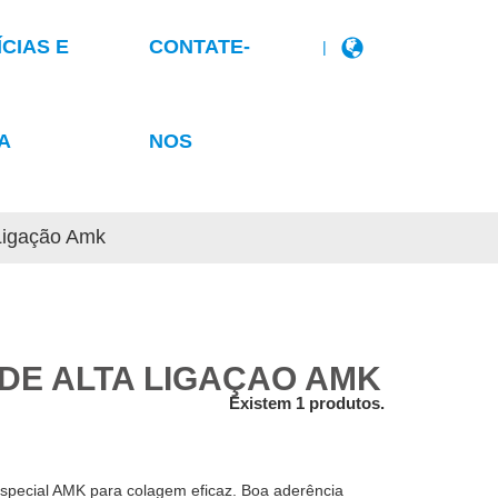
ÍCIAS E
CONTATE-
|
A
NOS
 Ligação Amk
 DE ALTA LIGAÇÃO AMK
Existem 1 produtos.
te especial AMK para colagem eficaz. Boa aderência