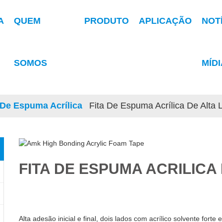
A
QUEM
PRODUTO
APLICAÇÃO
NOT
SOMOS
MÍDI
 De Espuma Acrílica
Fita De Espuma Acrílica De Alta
FITA DE ESPUMA ACRÍLICA
Alta adesão inicial e final, dois lados com acrílico solvente for