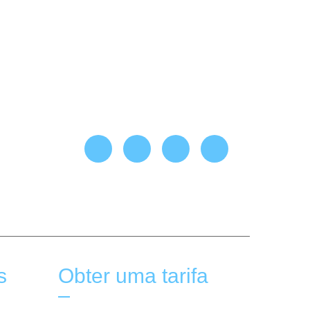
s
Obter uma tarifa