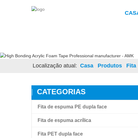
CAS
Localização atual:
Casa
Produtos
Fita
CATEGORIAS
Fita de espuma PE dupla face
Fita de espuma acrílica
Fita PET dupla face
Fita de espuma acrílica