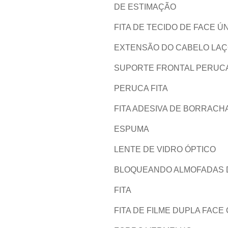
DE ESTIMAÇÃO
FITA DE TECIDO DE FACE Ú
EXTENSÃO DO CABELO LA
SUPORTE FRONTAL PERUC
PERUCA FITA
FITA ADESIVA DE BORRACH
ESPUMA
LENTE DE VIDRO ÓPTICO
BLOQUEANDO ALMOFADAS 
FITA
FITA DE FILME DUPLA FACE