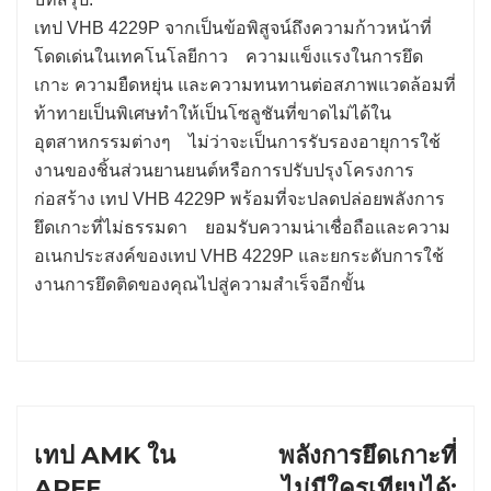
เทป VHB 4229P จากเป็นข้อพิสูจน์ถึงความก้าวหน้าที่
โดดเด่นในเทคโนโลยีกาว ความแข็งแรงในการยึด
เกาะ ความยืดหยุ่น และความทนทานต่อสภาพแวดล้อมที่
ท้าทายเป็นพิเศษทําให้เป็นโซลูชันที่ขาดไม่ได้ใน
อุตสาหกรรมต่างๆ ไม่ว่าจะเป็นการรับรองอายุการใช้
งานของชิ้นส่วนยานยนต์หรือการปรับปรุงโครงการ
ก่อสร้าง เทป VHB 4229P พร้อมที่จะปลดปล่อยพลังการ
ยึดเกาะที่ไม่ธรรมดา ยอมรับความน่าเชื่อถือและความ
อเนกประสงค์ของเทป VHB 4229P และยกระดับการใช้
งานการยึดติดของคุณไปสู่ความสําเร็จอีกขั้น
เทป AMK ใน
พลังการยึดเกาะที่
APFE
ไม่มีใครเทียบได้: