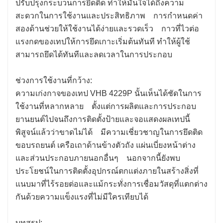
ปรับปรุงกระบวนการยึดติด ทําให้มั่นใจได้ถึงความ
สะดวกในการใช้งานและประสิทธิภาพ การกําหนดค่า
สองด้านช่วยให้ใช้งานได้ง่ายและรวดเร็ว กาวที่ไวต่อ
แรงกดของเทปให้การยึดเกาะเริ่มต้นทันที ทําให้ผู้ใช้
สามารถยึดได้ทันทีและลดเวลาในการประกอบ
ช่วงการใช้งานที่กว้าง:
ความเก่งกาจของเทป VHB 4229P นั้นเห็นได้ชัดในการ
ใช้งานที่หลากหลาย ตั้งแต่การผลิตและการประกอบ
ยานยนต์ไปจนถึงการติดตั้งป้ายและจอแสดงผลเทปนี้
พิสูจน์แล้วว่าขาดไม่ได้ มีความเชี่ยวชาญในการยึดติด
ขอบรถยนต์ เครือเถาด้านข้างตัวถัง แผ่นเบี่ยงหน้าต่าง
และส่วนประกอบภายนอกอื่นๆ นอกจากนี้ยังพบ
ประโยชน์ในการติดตั้งอุปกรณ์ตกแต่งภายในสร้างสิ่งที่
แนบมาที่ไร้รอยต่อและแม้กระทั่งการเชื่อมวัสดุที่แตกต่าง
กันด้วยความแข็งแรงที่ไม่มีใครเทียบได้
บทสรุป: