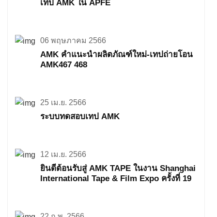
เทป AMK ใน APFE
06 พฤษภาคม 2566
AMK คําแนะนําผลิตภัณฑ์ใหม่-เทปถ่ายโอน
AMK467 468
25 เม.ย. 2566
ระบบทดสอบเทป AMK
12 เม.ย. 2566
ยินดีต้อนรับสู่ AMK TAPE ในงาน Shanghai
International Tape & Film Expo ครั้งที่ 19
22 ก.พ. 2566