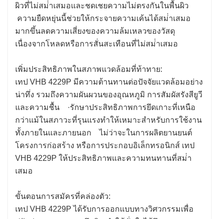
ผิวที่ไม่สม่ําเสมอและชดเชยความไม่ตรงกันในพื้นผิว
ความยืดหยุ่นนี้ช่วยให้กระจายความเค้นได้สม่ําเสมอ
มากขึ้นลดความเสี่ยงของความล้มเหลวของวัสดุ
เนื่องจากโหลดหรือการสั่นสะเทือนที่ไม่สม่ําเสมอ
เพิ่มประสิทธิภาพในสภาพแวดล้อมที่ท้าทาย:
เทป VHB 4229P มีความต้านทานต่อปัจจัยแวดล้อมอย่าง
น่าทึ่ง รวมถึงความผันผวนของอุณหภูมิ การสัมผัสรังสียูวี
และความชื้น ·รักษาประสิทธิภาพการยึดเกาะที่เหนือ
กว่าแม้ในสภาวะที่รุนแรงทําให้เหมาะสําหรับการใช้งาน
ทั้งภายในและภายนอก ไม่ว่าจะในการผลิตยานยนต์
โครงการก่อสร้าง หรือการประกอบอิเล็กทรอนิกส์ เทป
VHB 4229P ให้ประสิทธิภาพและความทนทานที่สม่ํา
เสมอ
ขั้นตอนการสมัครที่คล่องตัว:
เทป VHB 4229P ได้รับการออกแบบทางวิศวกรรมเพื่อ