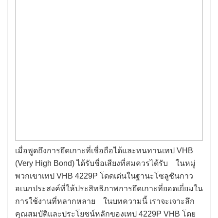
เมื่อพูดถึงการยึดเกาะที่เชื่อถือได้และทนทานเทป VHB
(Very High Bond) ได้รับชื่อเสียงที่สมควรได้รับ ในหมู่
พวกเขาเทป VHB 4229P โดดเด่นในฐานะโซลูชันกาว
อเนกประสงค์ที่ให้ประสิทธิภาพการยึดเกาะที่ยอดเยี่ยมใน
การใช้งานที่หลากหลาย ในบทความนี้ เราจะเจาะลึก
คุณสมบัติและประโยชน์หลักของเทป 4229P VHB โดย